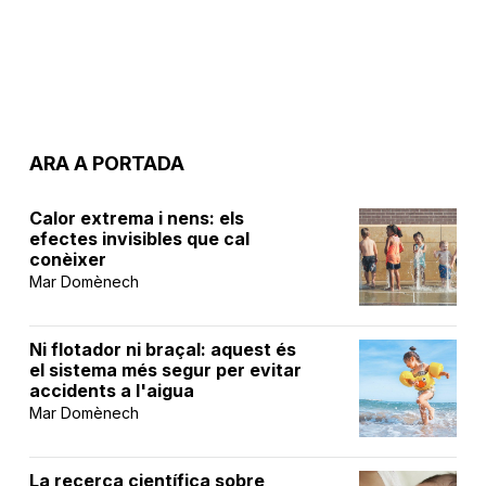
ARA A PORTADA
Calor extrema i nens: els
efectes invisibles que cal
conèixer
Mar Domènech
Ni flotador ni braçal: aquest és
el sistema més segur per evitar
accidents a l'aigua
Mar Domènech
La recerca científica sobre