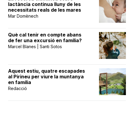
lactància continua lluny de les
necessitats reals de les mares
Mar Domènech
Què cal tenir en compte abans
de fer una excursió en família?
Marcel Blanes | Santi Sotos
Aquest estiu, quatre escapades
al Pirineu per viure la muntanya
en família
Redacció