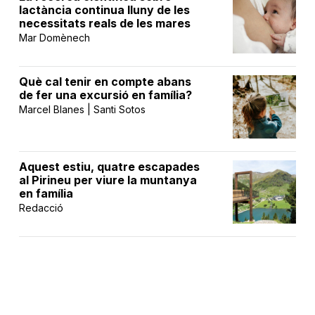
lactància continua lluny de les
necessitats reals de les mares
Mar Domènech
Què cal tenir en compte abans
de fer una excursió en família?
Marcel Blanes | Santi Sotos
Aquest estiu, quatre escapades
al Pirineu per viure la muntanya
en família
Redacció