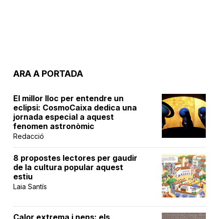
ARA A PORTADA
El millor lloc per entendre un
eclipsi: CosmoCaixa dedica una
jornada especial a aquest
fenomen astronòmic
Redacció
8 propostes lectores per gaudir
de la cultura popular aquest
estiu
Laia Santís
Calor extrema i nens: els