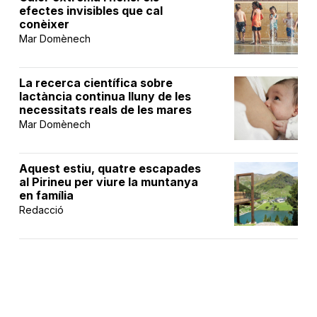
efectes invisibles que cal
conèixer
Mar Domènech
La recerca científica sobre
lactància continua lluny de les
necessitats reals de les mares
Mar Domènech
Aquest estiu, quatre escapades
al Pirineu per viure la muntanya
en família
Redacció