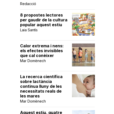
Redacció
8 propostes lectores
per gaudir de la cultura
popular aquest estiu
Laia Santís
Calor extrema i nens:
els efectes invisibles
que cal conèixer
Mar Domènech
La recerca científica
sobre lactància
continua lluny de les
necessitats reals de
les mares
Mar Domènech
Aquest estiu, quatre