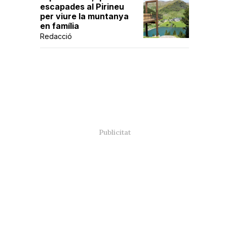
escapades al Pirineu
per viure la muntanya
en família
Redacció