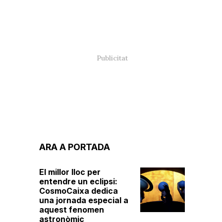
ARA A PORTADA
El millor lloc per
entendre un eclipsi:
CosmoCaixa dedica
una jornada especial a
aquest fenomen
astronòmic