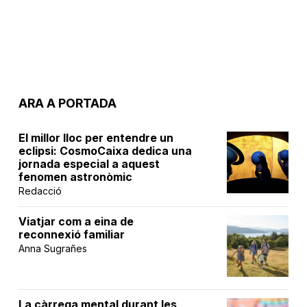
ARA A PORTADA
El millor lloc per entendre un
eclipsi: CosmoCaixa dedica una
jornada especial a aquest
fenomen astronòmic
Redacció
Viatjar com a eina de
reconnexió familiar
Anna Sugrañes
La càrrega mental durant les