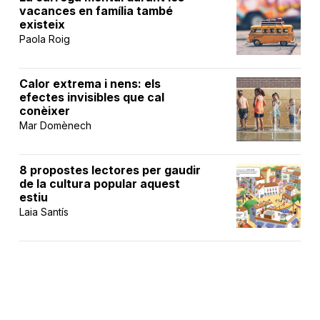
vacances en família també
existeix
Paola Roig
Calor extrema i nens: els
efectes invisibles que cal
conèixer
Mar Domènech
8 propostes lectores per gaudir
de la cultura popular aquest
estiu
Laia Santís