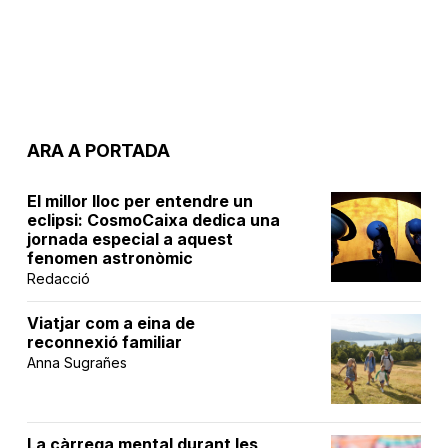
ARA A PORTADA
El millor lloc per entendre un
eclipsi: CosmoCaixa dedica una
jornada especial a aquest
fenomen astronòmic
Redacció
Viatjar com a eina de
reconnexió familiar
Anna Sugrañes
La càrrega mental durant les