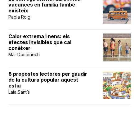
vacances en família també
existeix
Paola Roig
Calor extrema i nens: els
efectes invisibles que cal
conèixer
Mar Domènech
8 propostes lectores per gaudir
de la cultura popular aquest
estiu
Laia Santís