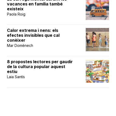
vacances en família també
existeix
Paola Roig
Calor extrema i nens: els
efectes invisibles que cal
conèixer
Mar Domènech
8 propostes lectores per gaudir
de la cultura popular aquest
estiu
Laia Santís