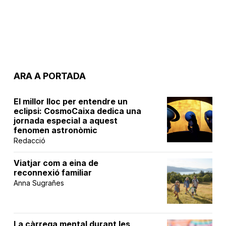
ARA A PORTADA
El millor lloc per entendre un
eclipsi: CosmoCaixa dedica una
jornada especial a aquest
fenomen astronòmic
Redacció
Viatjar com a eina de
reconnexió familiar
Anna Sugrañes
La càrrega mental durant les