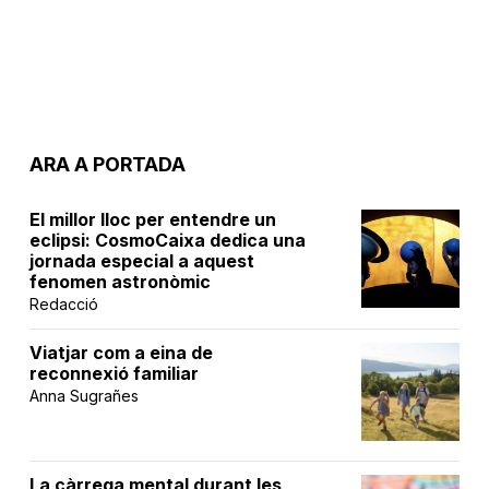
ARA A PORTADA
El millor lloc per entendre un
eclipsi: CosmoCaixa dedica una
jornada especial a aquest
fenomen astronòmic
Redacció
Viatjar com a eina de
reconnexió familiar
Anna Sugrañes
La càrrega mental durant les