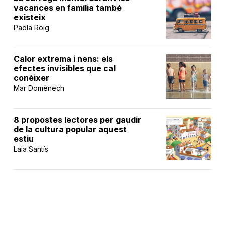
vacances en família també
existeix
Paola Roig
Calor extrema i nens: els
efectes invisibles que cal
conèixer
Mar Domènech
8 propostes lectores per gaudir
de la cultura popular aquest
estiu
Laia Santís