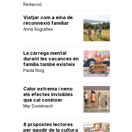
Redacció
Viatjar com a eina de
reconnexió familiar
Anna Sugrañes
La càrrega mental
durant les vacances en
família també existeix
Paola Roig
Calor extrema i nens:
els efectes invisibles
que cal conèixer
Mar Domènech
8 propostes lectores
per gaudir de la cultura