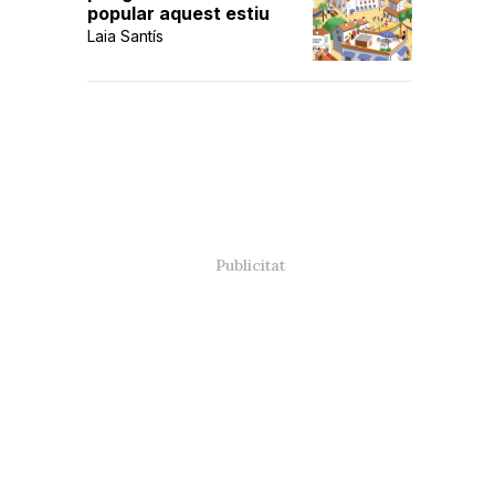
popular aquest estiu
Laia Santís