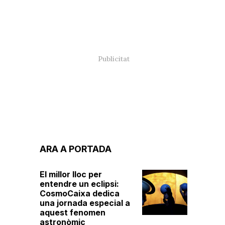
ARA A PORTADA
El millor lloc per
entendre un eclipsi:
CosmoCaixa dedica
una jornada especial a
aquest fenomen
astronòmic