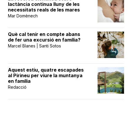
lactància continua lluny de les
necessitats reals de les mares
Mar Domènech
Què cal tenir en compte abans
de fer una excursió en família?
Marcel Blanes | Santi Sotos
Aquest estiu, quatre escapades
al Pirineu per viure la muntanya
en família
Redacció