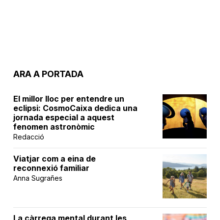
ARA A PORTADA
El millor lloc per entendre un
eclipsi: CosmoCaixa dedica una
jornada especial a aquest
fenomen astronòmic
Redacció
Viatjar com a eina de
reconnexió familiar
Anna Sugrañes
La càrrega mental durant les