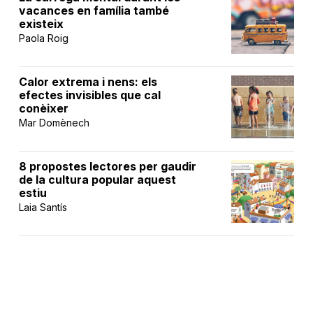
vacances en família també
existeix
Paola Roig
Calor extrema i nens: els
efectes invisibles que cal
conèixer
Mar Domènech
8 propostes lectores per gaudir
de la cultura popular aquest
estiu
Laia Santís