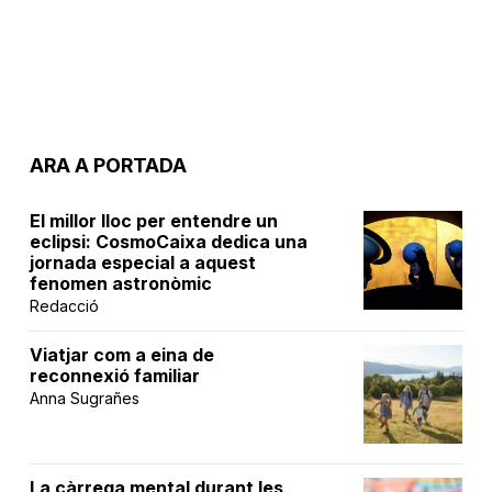
ARA A PORTADA
El millor lloc per entendre un
eclipsi: CosmoCaixa dedica una
jornada especial a aquest
fenomen astronòmic
Redacció
Viatjar com a eina de
reconnexió familiar
Anna Sugrañes
La càrrega mental durant les