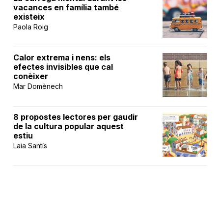
vacances en família també
existeix
Paola Roig
Calor extrema i nens: els
efectes invisibles que cal
conèixer
Mar Domènech
8 propostes lectores per gaudir
de la cultura popular aquest
estiu
Laia Santís