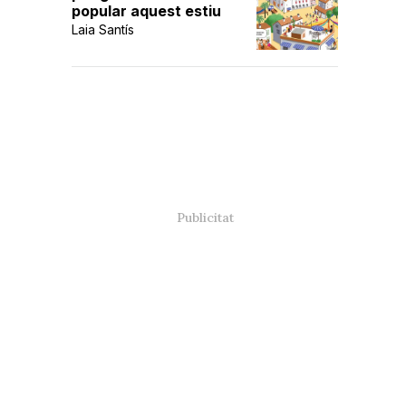
popular aquest estiu
Laia Santís