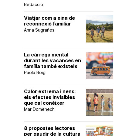
Redacció
Viatjar com a eina de
reconnexió familiar
Anna Sugrañes
La càrrega mental
durant les vacances en
família també existeix
Paola Roig
Calor extrema i nens:
els efectes invisibles
que cal conèixer
Mar Domènech
8 propostes lectores
per gaudir de la cultura