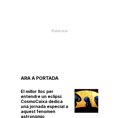
ARA A PORTADA
El millor lloc per
entendre un eclipsi:
CosmoCaixa dedica
una jornada especial a
aquest fenomen
astronòmic