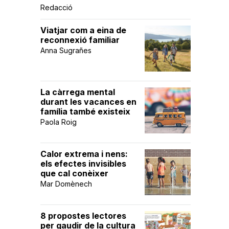
Redacció
Viatjar com a eina de
reconnexió familiar
Anna Sugrañes
La càrrega mental
durant les vacances en
família també existeix
Paola Roig
Calor extrema i nens:
els efectes invisibles
que cal conèixer
Mar Domènech
8 propostes lectores
per gaudir de la cultura