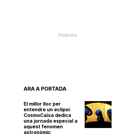
ARA A PORTADA
El millor lloc per
entendre un eclipsi:
CosmoCaixa dedica
una jornada especial a
aquest fenomen
astronòmic