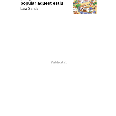
popular aquest estiu
Laia Santís