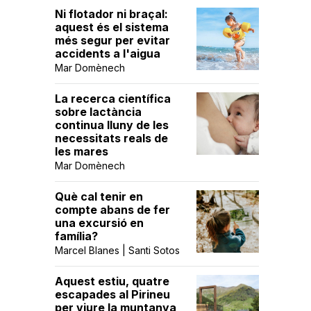
Ni flotador ni braçal:
aquest és el sistema
més segur per evitar
accidents a l'aigua
Mar Domènech
La recerca científica
sobre lactància
continua lluny de les
necessitats reals de
les mares
Mar Domènech
Què cal tenir en
compte abans de fer
una excursió en
família?
Marcel Blanes | Santi Sotos
Aquest estiu, quatre
escapades al Pirineu
per viure la muntanya