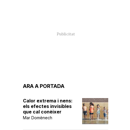
ARA A PORTADA
Calor extrema i nens:
els efectes invisibles
que cal conèixer
Mar Domènech