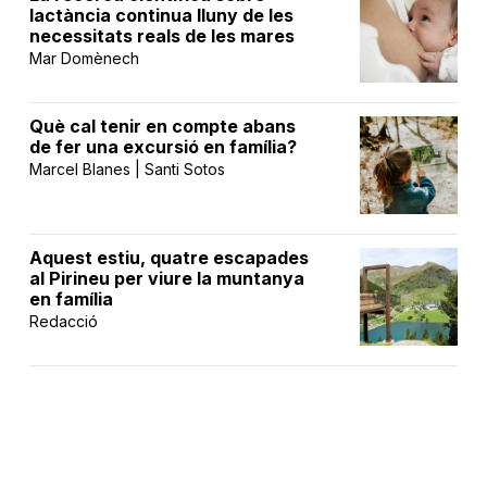
lactància continua lluny de les
necessitats reals de les mares
Mar Domènech
Què cal tenir en compte abans
de fer una excursió en família?
Marcel Blanes | Santi Sotos
Aquest estiu, quatre escapades
al Pirineu per viure la muntanya
en família
Redacció