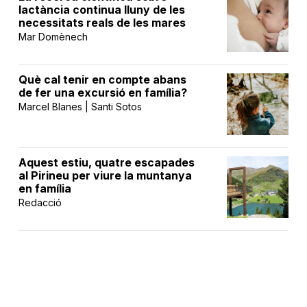
lactància continua lluny de les
necessitats reals de les mares
Mar Domènech
Què cal tenir en compte abans
de fer una excursió en família?
Marcel Blanes | Santi Sotos
Aquest estiu, quatre escapades
al Pirineu per viure la muntanya
en família
Redacció