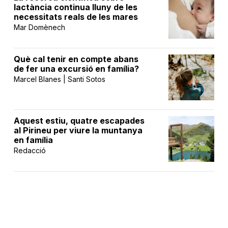
lactància continua lluny de les
necessitats reals de les mares
Mar Domènech
Què cal tenir en compte abans
de fer una excursió en família?
Marcel Blanes | Santi Sotos
Aquest estiu, quatre escapades
al Pirineu per viure la muntanya
en família
Redacció