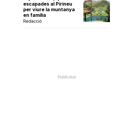
escapades al Pirineu
per viure la muntanya
en família
Redacció