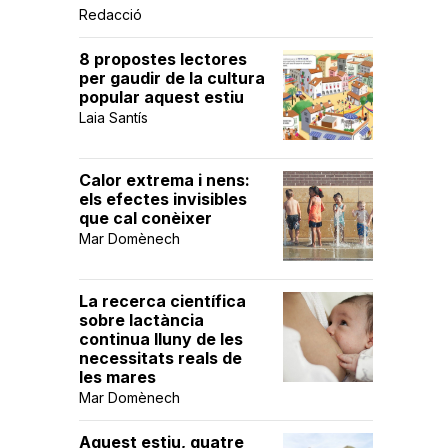
Redacció
8 propostes lectores
per gaudir de la cultura
popular aquest estiu
Laia Santís
Calor extrema i nens:
els efectes invisibles
que cal conèixer
Mar Domènech
La recerca científica
sobre lactància
continua lluny de les
necessitats reals de
les mares
Mar Domènech
Aquest estiu, quatre