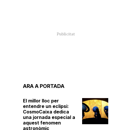
ARA A PORTADA
El millor lloc per
entendre un eclipsi:
CosmoCaixa dedica
una jornada especial a
aquest fenomen
astronòmic