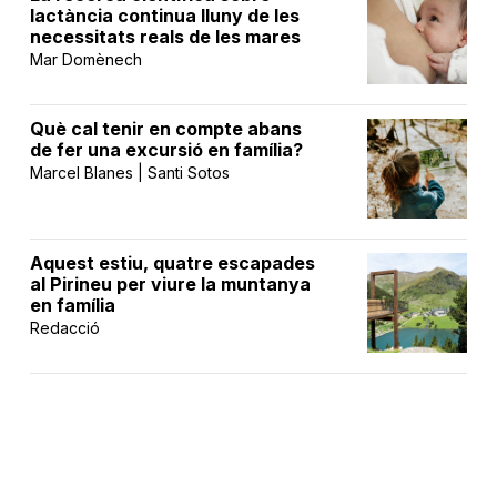
lactància continua lluny de les
necessitats reals de les mares
Mar Domènech
Què cal tenir en compte abans
de fer una excursió en família?
Marcel Blanes | Santi Sotos
Aquest estiu, quatre escapades
al Pirineu per viure la muntanya
en família
Redacció