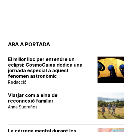
ARA A PORTADA
El millor lloc per entendre un
eclipsi: CosmoCaixa dedica una
jornada especial a aquest
fenomen astronòmic
Redacció
Viatjar com a eina de
reconnexió familiar
Anna Sugrañes
La càrrega mental durant les