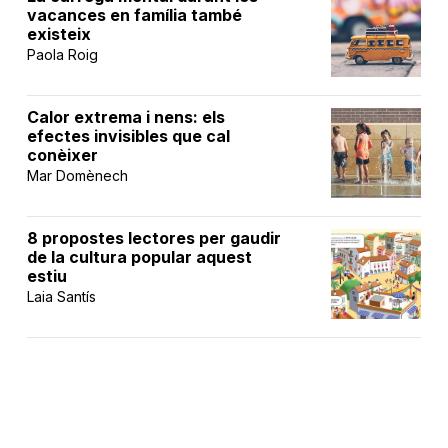
vacances en família també
existeix
Paola Roig
Calor extrema i nens: els
efectes invisibles que cal
conèixer
Mar Domènech
8 propostes lectores per gaudir
de la cultura popular aquest
estiu
Laia Santís