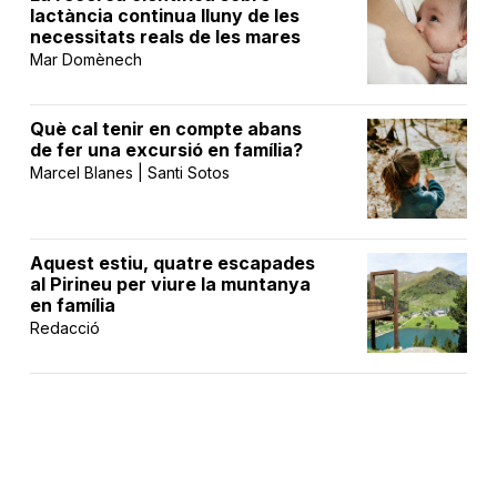
lactància continua lluny de les
necessitats reals de les mares
Mar Domènech
Què cal tenir en compte abans
de fer una excursió en família?
Marcel Blanes | Santi Sotos
Aquest estiu, quatre escapades
al Pirineu per viure la muntanya
en família
Redacció