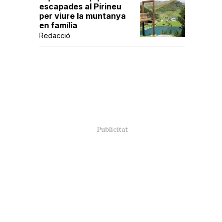
escapades al Pirineu
per viure la muntanya
en família
Redacció