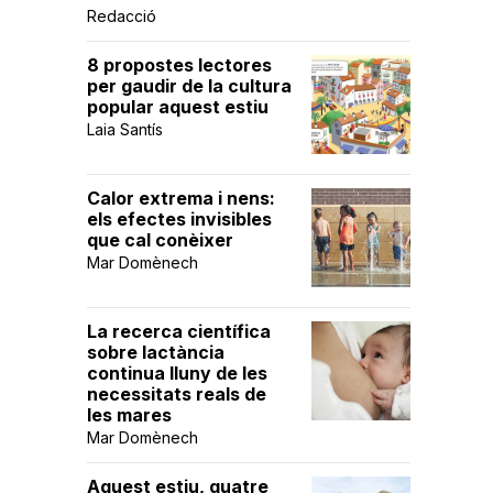
Redacció
8 propostes lectores
per gaudir de la cultura
popular aquest estiu
Laia Santís
Calor extrema i nens:
els efectes invisibles
que cal conèixer
Mar Domènech
La recerca científica
sobre lactància
continua lluny de les
necessitats reals de
les mares
Mar Domènech
Aquest estiu, quatre