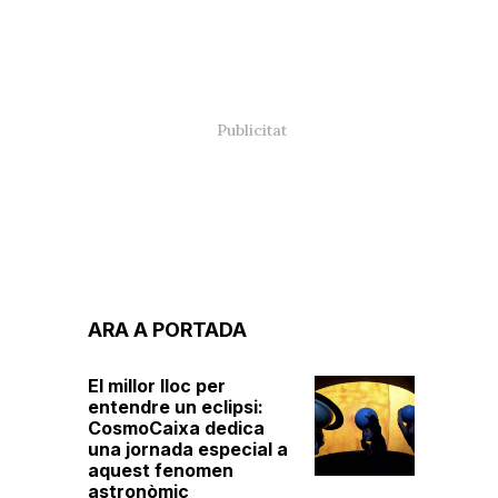
ARA A PORTADA
El millor lloc per
entendre un eclipsi:
CosmoCaixa dedica
una jornada especial a
aquest fenomen
astronòmic