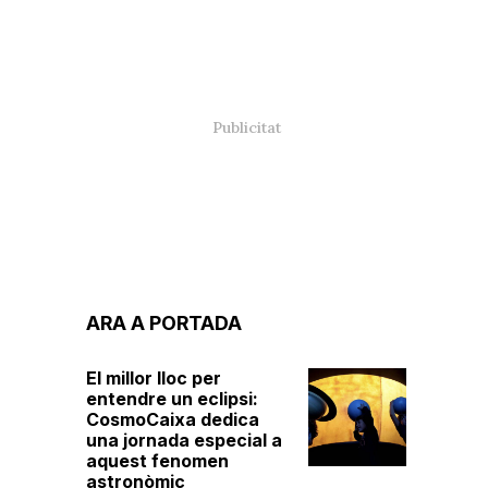
ARA A PORTADA
El millor lloc per
entendre un eclipsi:
CosmoCaixa dedica
una jornada especial a
aquest fenomen
astronòmic