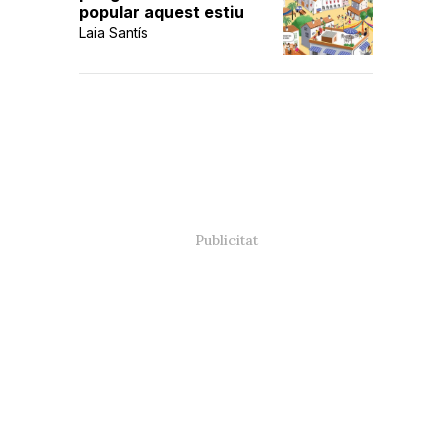
popular aquest estiu
Laia Santís