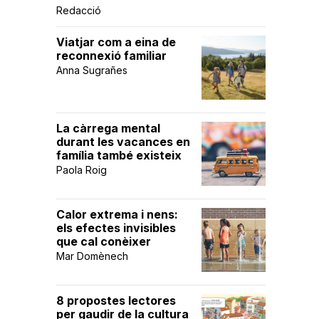
Redacció
Viatjar com a eina de
reconnexió familiar
Anna Sugrañes
La càrrega mental
durant les vacances en
família també existeix
Paola Roig
Calor extrema i nens:
els efectes invisibles
que cal conèixer
Mar Domènech
8 propostes lectores
per gaudir de la cultura