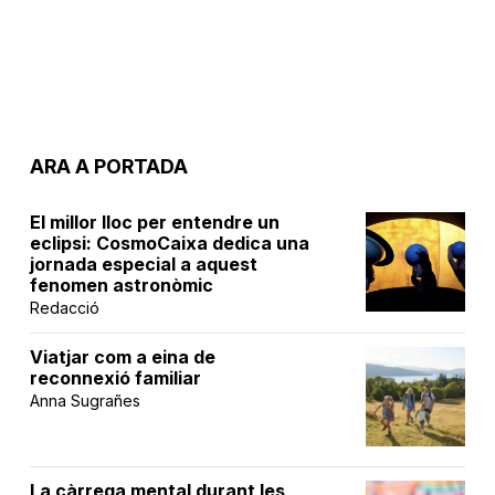
ARA A PORTADA
El millor lloc per entendre un
eclipsi: CosmoCaixa dedica una
jornada especial a aquest
fenomen astronòmic
Redacció
Viatjar com a eina de
reconnexió familiar
Anna Sugrañes
La càrrega mental durant les