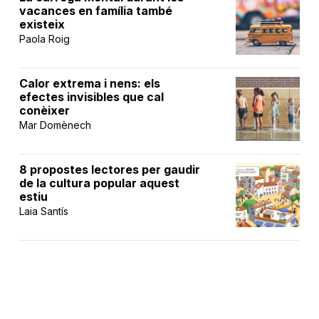
vacances en família també
existeix
Paola Roig
Calor extrema i nens: els
efectes invisibles que cal
conèixer
Mar Domènech
8 propostes lectores per gaudir
de la cultura popular aquest
estiu
Laia Santís