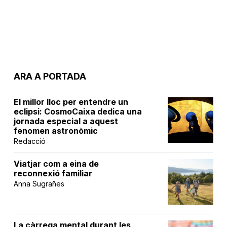
ARA A PORTADA
El millor lloc per entendre un
eclipsi: CosmoCaixa dedica una
jornada especial a aquest
fenomen astronòmic
Redacció
Viatjar com a eina de
reconnexió familiar
Anna Sugrañes
La càrrega mental durant les