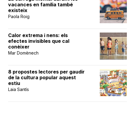
vacances en família també
existeix
Paola Roig
Calor extrema i nens: els
efectes invisibles que cal
conèixer
Mar Domènech
8 propostes lectores per gaudir
de la cultura popular aquest
estiu
Laia Santís