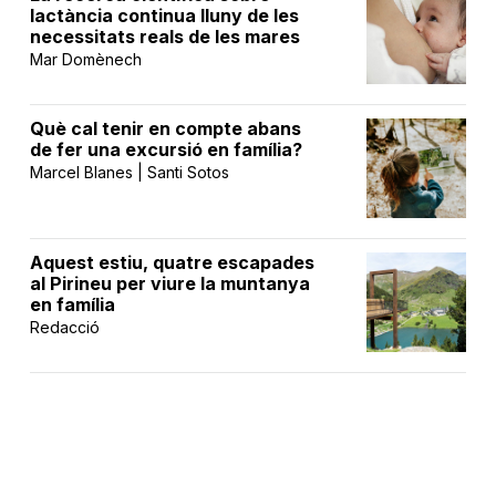
lactància continua lluny de les
necessitats reals de les mares
Mar Domènech
Què cal tenir en compte abans
de fer una excursió en família?
Marcel Blanes | Santi Sotos
Aquest estiu, quatre escapades
al Pirineu per viure la muntanya
en família
Redacció