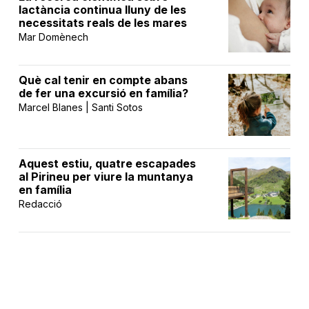
lactància continua lluny de les
necessitats reals de les mares
Mar Domènech
Què cal tenir en compte abans
de fer una excursió en família?
Marcel Blanes | Santi Sotos
Aquest estiu, quatre escapades
al Pirineu per viure la muntanya
en família
Redacció