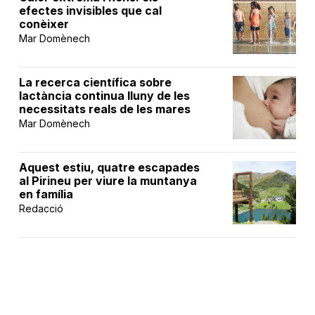
efectes invisibles que cal
conèixer
Mar Domènech
La recerca científica sobre
lactància continua lluny de les
necessitats reals de les mares
Mar Domènech
Aquest estiu, quatre escapades
al Pirineu per viure la muntanya
en família
Redacció