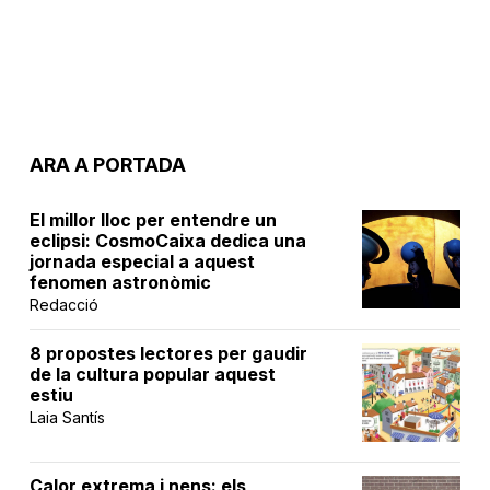
ARA A PORTADA
El millor lloc per entendre un
eclipsi: CosmoCaixa dedica una
jornada especial a aquest
fenomen astronòmic
Redacció
8 propostes lectores per gaudir
de la cultura popular aquest
estiu
Laia Santís
Calor extrema i nens: els