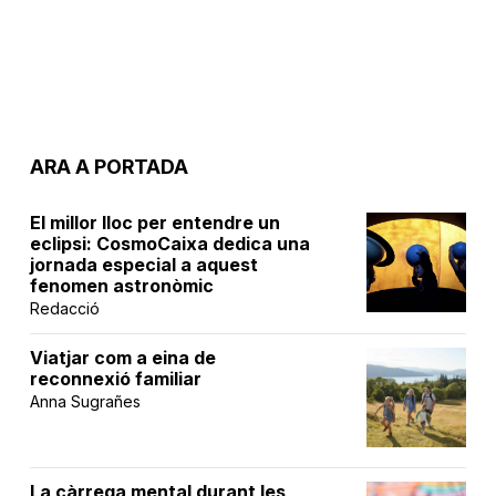
ARA A PORTADA
El millor lloc per entendre un
eclipsi: CosmoCaixa dedica una
jornada especial a aquest
fenomen astronòmic
Redacció
Viatjar com a eina de
reconnexió familiar
Anna Sugrañes
La càrrega mental durant les