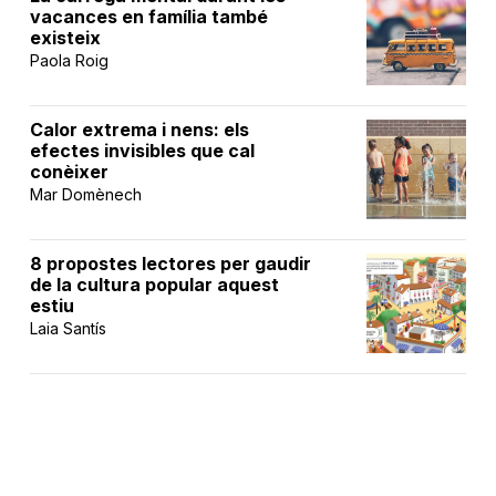
vacances en família també
existeix
Paola Roig
Calor extrema i nens: els
efectes invisibles que cal
conèixer
Mar Domènech
8 propostes lectores per gaudir
de la cultura popular aquest
estiu
Laia Santís