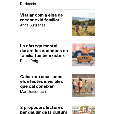
Redacció
Viatjar com a eina de
reconnexió familiar
Anna Sugrañes
La càrrega mental
durant les vacances en
família també existeix
Paola Roig
Calor extrema i nens:
els efectes invisibles
que cal conèixer
Mar Domènech
8 propostes lectores
per gaudir de la cultura