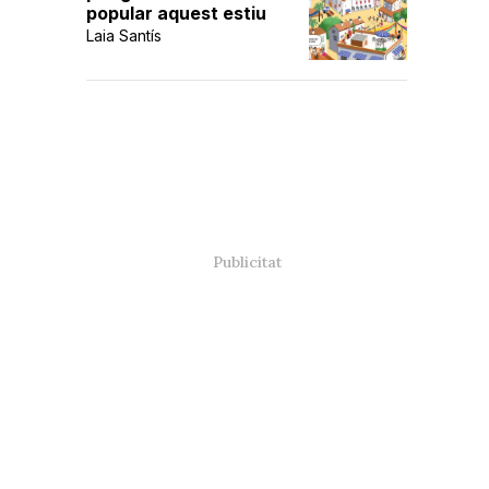
popular aquest estiu
Laia Santís