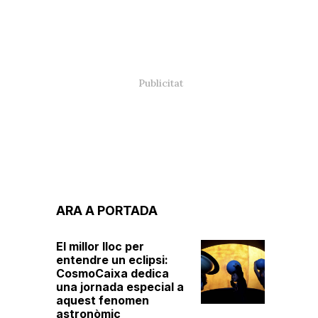
ARA A PORTADA
El millor lloc per
entendre un eclipsi:
CosmoCaixa dedica
una jornada especial a
aquest fenomen
astronòmic