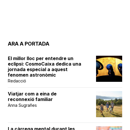
ARA A PORTADA
El millor lloc per entendre un
eclipsi: CosmoCaixa dedica una
jornada especial a aquest
fenomen astronòmic
Redacció
Viatjar com a eina de
reconnexió familiar
Anna Sugrañes
La càrrega mental durant les