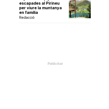
escapades al Pirineu
per viure la muntanya
en família
Redacció