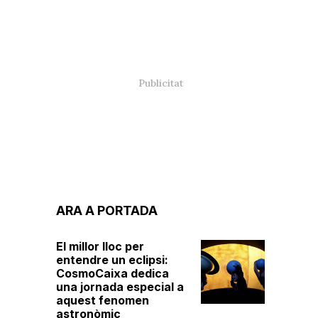
ARA A PORTADA
El millor lloc per
entendre un eclipsi:
CosmoCaixa dedica
una jornada especial a
aquest fenomen
astronòmic