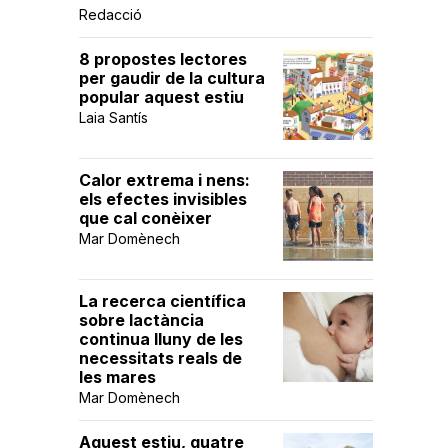
Redacció
8 propostes lectores
per gaudir de la cultura
popular aquest estiu
Laia Santís
Calor extrema i nens:
els efectes invisibles
que cal conèixer
Mar Domènech
La recerca científica
sobre lactància
continua lluny de les
necessitats reals de
les mares
Mar Domènech
Aquest estiu, quatre