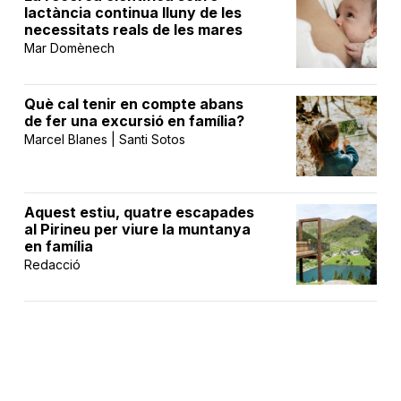
lactància continua lluny de les
necessitats reals de les mares
Mar Domènech
Què cal tenir en compte abans
de fer una excursió en família?
Marcel Blanes | Santi Sotos
Aquest estiu, quatre escapades
al Pirineu per viure la muntanya
en família
Redacció