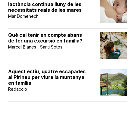
lactància continua lluny de les
necessitats reals de les mares
Mar Domènech
Què cal tenir en compte abans
de fer una excursió en família?
Marcel Blanes | Santi Sotos
Aquest estiu, quatre escapades
al Pirineu per viure la muntanya
en família
Redacció