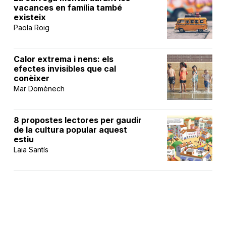
vacances en família també
existeix
Paola Roig
Calor extrema i nens: els
efectes invisibles que cal
conèixer
Mar Domènech
8 propostes lectores per gaudir
de la cultura popular aquest
estiu
Laia Santís