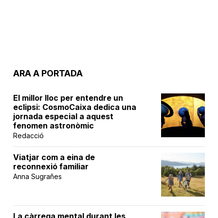
ARA A PORTADA
El millor lloc per entendre un
eclipsi: CosmoCaixa dedica una
jornada especial a aquest
fenomen astronòmic
Redacció
Viatjar com a eina de
reconnexió familiar
Anna Sugrañes
La càrrega mental durant les