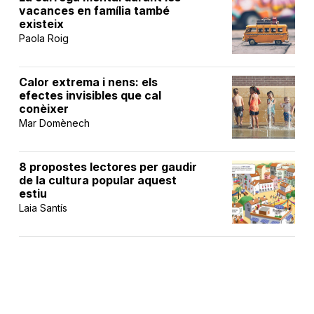
vacances en família també
existeix
Paola Roig
Calor extrema i nens: els
efectes invisibles que cal
conèixer
Mar Domènech
8 propostes lectores per gaudir
de la cultura popular aquest
estiu
Laia Santís