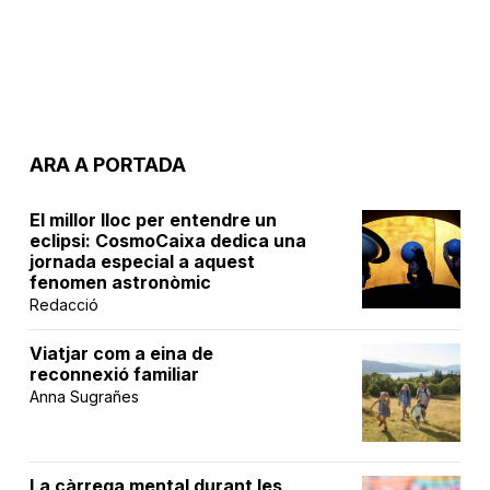
ARA A PORTADA
El millor lloc per entendre un
eclipsi: CosmoCaixa dedica una
jornada especial a aquest
fenomen astronòmic
Redacció
Viatjar com a eina de
reconnexió familiar
Anna Sugrañes
La càrrega mental durant les