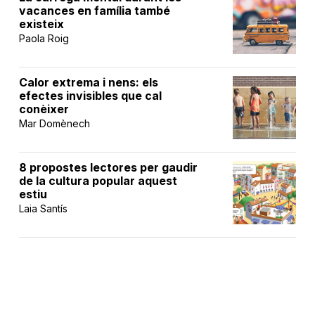
vacances en família també
existeix
Paola Roig
Calor extrema i nens: els
efectes invisibles que cal
conèixer
Mar Domènech
8 propostes lectores per gaudir
de la cultura popular aquest
estiu
Laia Santís