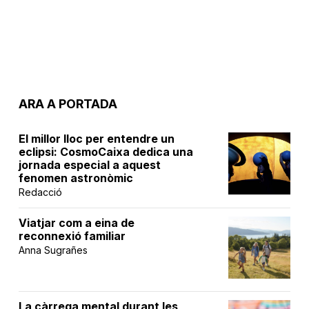
ARA A PORTADA
El millor lloc per entendre un
eclipsi: CosmoCaixa dedica una
jornada especial a aquest
fenomen astronòmic
Redacció
Viatjar com a eina de
reconnexió familiar
Anna Sugrañes
La càrrega mental durant les