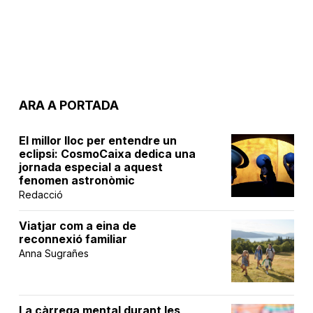
ARA A PORTADA
El millor lloc per entendre un
eclipsi: CosmoCaixa dedica una
jornada especial a aquest
fenomen astronòmic
Redacció
Viatjar com a eina de
reconnexió familiar
Anna Sugrañes
La càrrega mental durant les