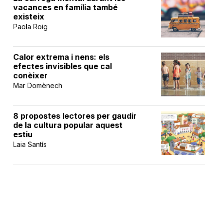
vacances en família també
existeix
Paola Roig
Calor extrema i nens: els
efectes invisibles que cal
conèixer
Mar Domènech
8 propostes lectores per gaudir
de la cultura popular aquest
estiu
Laia Santís