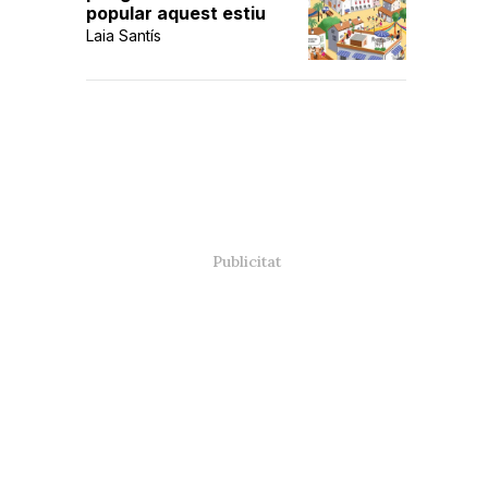
popular aquest estiu
Laia Santís