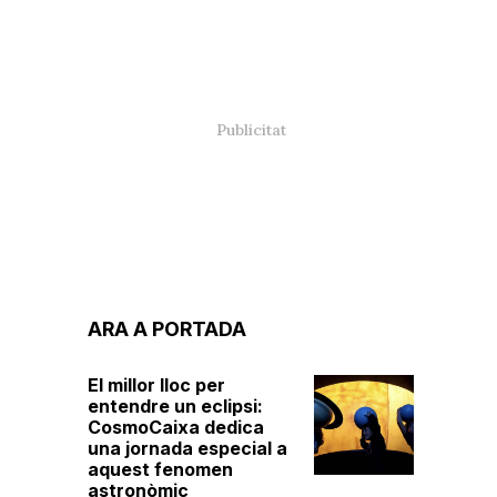
ARA A PORTADA
El millor lloc per
entendre un eclipsi:
CosmoCaixa dedica
una jornada especial a
aquest fenomen
astronòmic