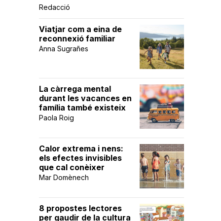
Redacció
Viatjar com a eina de
reconnexió familiar
Anna Sugrañes
La càrrega mental
durant les vacances en
família també existeix
Paola Roig
Calor extrema i nens:
els efectes invisibles
que cal conèixer
Mar Domènech
8 propostes lectores
per gaudir de la cultura