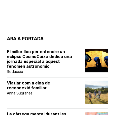
ARA A PORTADA
El millor lloc per entendre un
eclipsi: CosmoCaixa dedica una
jornada especial a aquest
fenomen astronòmic
Redacció
Viatjar com a eina de
reconnexió familiar
Anna Sugrañes
La càrrega mental durant les