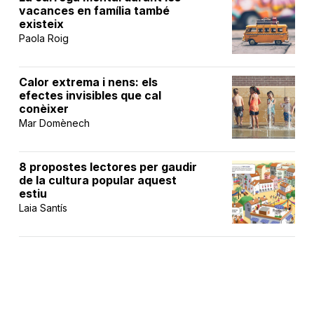
vacances en família també
existeix
Paola Roig
Calor extrema i nens: els
efectes invisibles que cal
conèixer
Mar Domènech
8 propostes lectores per gaudir
de la cultura popular aquest
estiu
Laia Santís