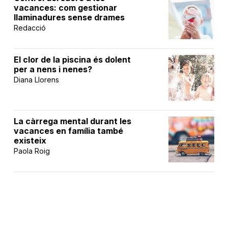
vacances: com gestionar
llaminadures sense drames
Redacció
El clor de la piscina és dolent
per a nens i nenes?
Diana Llorens
La càrrega mental durant les
vacances en família també
existeix
Paola Roig