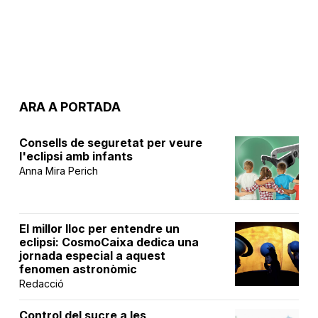
ARA A PORTADA
Consells de seguretat per veure
l'eclipsi amb infants
Anna Mira Perich
El millor lloc per entendre un
eclipsi: CosmoCaixa dedica una
jornada especial a aquest
fenomen astronòmic
Redacció
Control del sucre a les