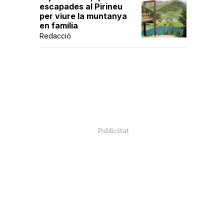
escapades al Pirineu
per viure la muntanya
en família
Redacció