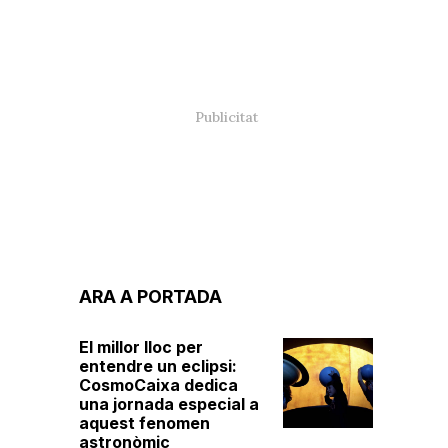
ARA A PORTADA
El millor lloc per
entendre un eclipsi:
CosmoCaixa dedica
una jornada especial a
aquest fenomen
astronòmic