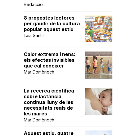
Redacció
8 propostes lectores
per gaudir de la cultura
popular aquest estiu
Laia Santís
Calor extrema i nens:
els efectes invisibles
que cal conèixer
Mar Domènech
La recerca científica
sobre lactància
continua lluny de les
necessitats reals de
les mares
Mar Domènech
Aquest estiu, quatre