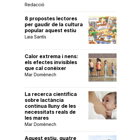
Redacció
8 propostes lectores
per gaudir de la cultura
popular aquest estiu
Laia Santís
Calor extrema i nens:
els efectes invisibles
que cal conèixer
Mar Domènech
La recerca científica
sobre lactància
continua lluny de les
necessitats reals de
les mares
Mar Domènech
Aquest estiu, quatre