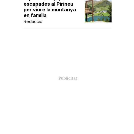
escapades al Pirineu
per viure la muntanya
en família
Redacció