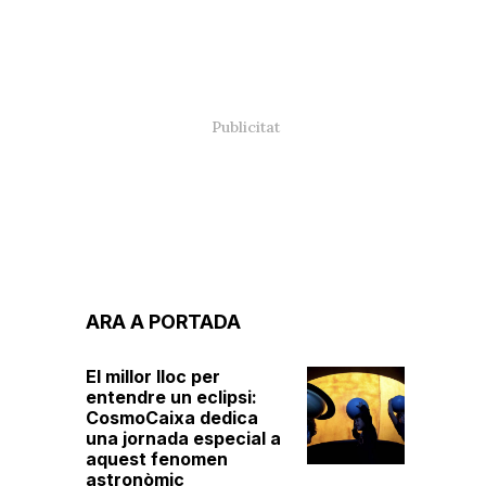
ARA A PORTADA
El millor lloc per
entendre un eclipsi:
CosmoCaixa dedica
una jornada especial a
aquest fenomen
astronòmic