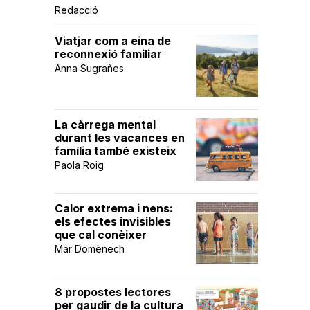
Redacció
Viatjar com a eina de
reconnexió familiar
Anna Sugrañes
La càrrega mental
durant les vacances en
família també existeix
Paola Roig
Calor extrema i nens:
els efectes invisibles
que cal conèixer
Mar Domènech
8 propostes lectores
per gaudir de la cultura