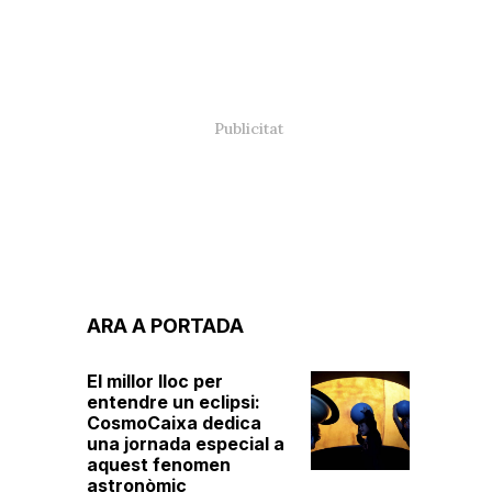
ARA A PORTADA
El millor lloc per
entendre un eclipsi:
CosmoCaixa dedica
una jornada especial a
aquest fenomen
astronòmic