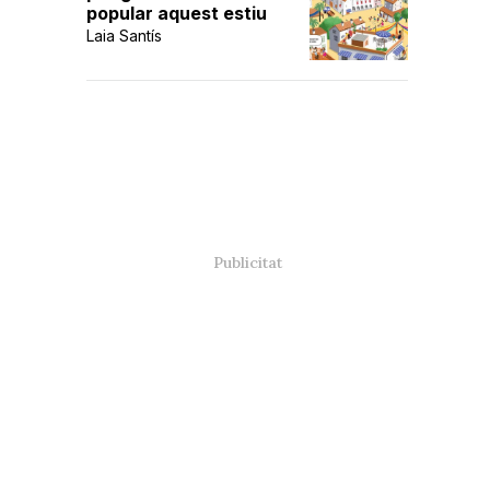
popular aquest estiu
Laia Santís