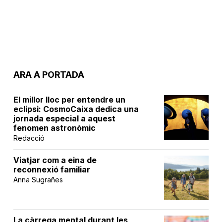
ARA A PORTADA
El millor lloc per entendre un
eclipsi: CosmoCaixa dedica una
jornada especial a aquest
fenomen astronòmic
Redacció
Viatjar com a eina de
reconnexió familiar
Anna Sugrañes
La càrrega mental durant les