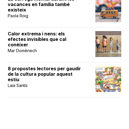
vacances en família també
existeix
Paola Roig
Calor extrema i nens: els
efectes invisibles que cal
conèixer
Mar Domènech
8 propostes lectores per gaudir
de la cultura popular aquest
estiu
Laia Santís