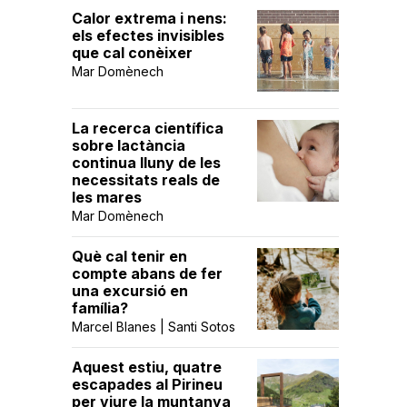
Calor extrema i nens:
els efectes invisibles
que cal conèixer
Mar Domènech
La recerca científica
sobre lactància
continua lluny de les
necessitats reals de
les mares
Mar Domènech
Què cal tenir en
compte abans de fer
una excursió en
família?
Marcel Blanes | Santi Sotos
Aquest estiu, quatre
escapades al Pirineu
per viure la muntanya