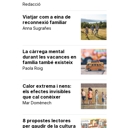
Redacció
Viatjar com a eina de
reconnexió familiar
Anna Sugrañes
La càrrega mental
durant les vacances en
família també existeix
Paola Roig
Calor extrema i nens:
els efectes invisibles
que cal conèixer
Mar Domènech
8 propostes lectores
per gaudir de la cultura