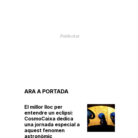
ARA A PORTADA
El millor lloc per
entendre un eclipsi:
CosmoCaixa dedica
una jornada especial a
aquest fenomen
astronòmic