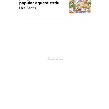
popular aquest estiu
Laia Santís