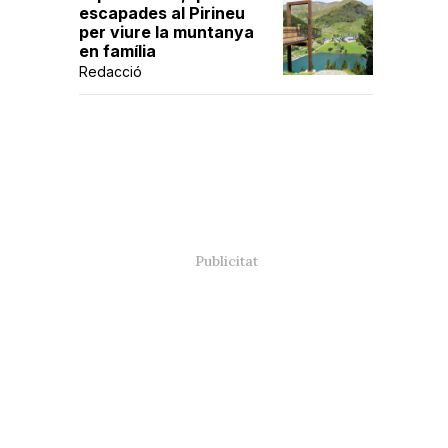
escapades al Pirineu
per viure la muntanya
en família
Redacció