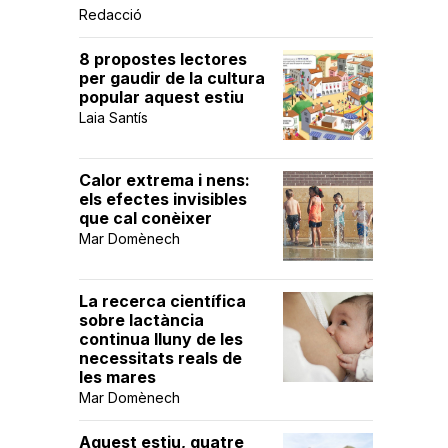
Redacció
8 propostes lectores
per gaudir de la cultura
popular aquest estiu
Laia Santís
Calor extrema i nens:
els efectes invisibles
que cal conèixer
Mar Domènech
La recerca científica
sobre lactància
continua lluny de les
necessitats reals de
les mares
Mar Domènech
Aquest estiu, quatre