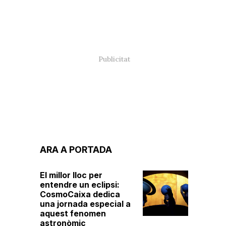
ARA A PORTADA
El millor lloc per
entendre un eclipsi:
CosmoCaixa dedica
una jornada especial a
aquest fenomen
astronòmic