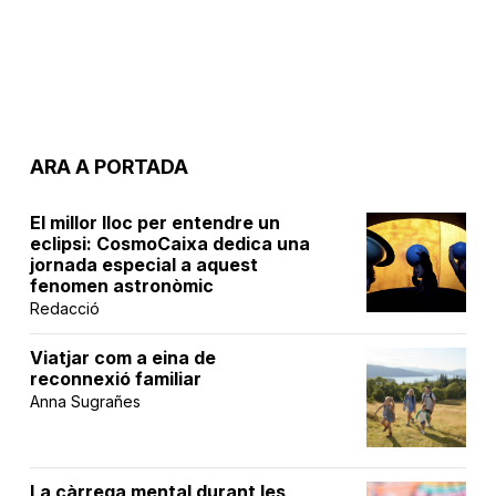
ARA A PORTADA
El millor lloc per entendre un
eclipsi: CosmoCaixa dedica una
jornada especial a aquest
fenomen astronòmic
Redacció
Viatjar com a eina de
reconnexió familiar
Anna Sugrañes
La càrrega mental durant les