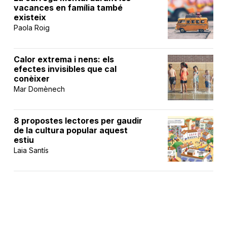
vacances en família també
existeix
Paola Roig
Calor extrema i nens: els
efectes invisibles que cal
conèixer
Mar Domènech
8 propostes lectores per gaudir
de la cultura popular aquest
estiu
Laia Santís